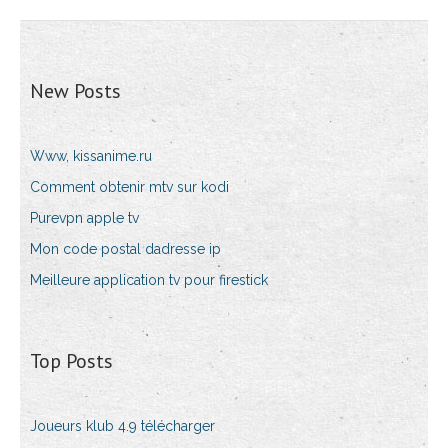
New Posts
Www, kissanime.ru
Comment obtenir mtv sur kodi
Purevpn apple tv
Mon code postal dadresse ip
Meilleure application tv pour firestick
Top Posts
Joueurs klub 4.9 télécharger