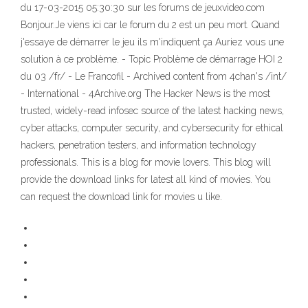
du 17-03-2015 05:30:30 sur les forums de jeuxvideo.com
Bonjour.Je viens ici car le forum du 2 est un peu mort. Quand
j'essaye de démarrer le jeu ils m'indiquent ça Auriez vous une
solution à ce problème. - Topic Problème de démarrage HOI 2
du 03 /fr/ - Le Francofil - Archived content from 4chan's /int/
- International - 4Archive.org The Hacker News is the most
trusted, widely-read infosec source of the latest hacking news,
cyber attacks, computer security, and cybersecurity for ethical
hackers, penetration testers, and information technology
professionals. This is a blog for movie lovers. This blog will
provide the download links for latest all kind of movies. You
can request the download link for movies u like.