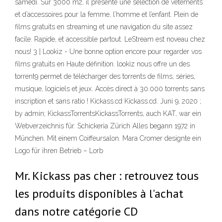
samedi. Sur 3000 m2, il présente une sélection de vêtements
et d’accessoires pour la femme, l’homme et l’enfant. Plein de
films gratuits en streaming et une navigation du site assez
facile. Rapide, et accessible partout. LeStream est noveau chez
nous! 3 | Lookiz - Une bonne option encore pour regarder vos
films gratuits en Haute définition. lookiz nous offre un des
torrent9 permet de télécharger des torrents de films, séries,
musique, logiciels et jeux. Accès direct à 30.000 torrents sans
inscription et sans ratio ! Kickass.cd Kickass.cd. Juni 9, 2020 ;
by admin; KickassTorrentsKickassTorrents, auch KAT, war ein
Webverzeichnis für. Schickeria Zürich Alles begann 1972 in
München. Mit ­einem Coiffeursalon. Mara Cromer de­signte ein
Logo für ihren Betrieb – Lorb
Mr. Kickass pas cher : retrouvez tous
les produits disponibles à l'achat
dans notre catégorie CD