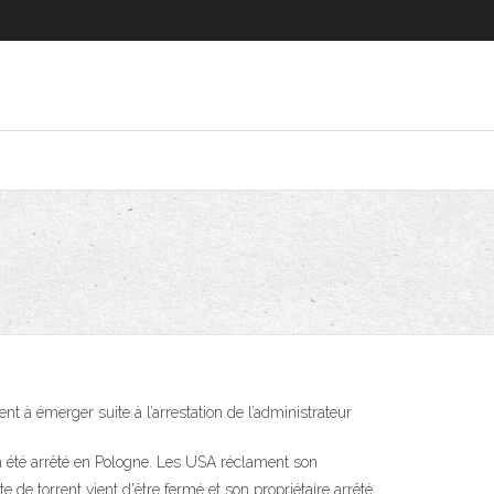
 à émerger suite à l’arrestation de l’administrateur
 a été arrêté en Pologne. Les USA réclament son
e de torrent vient d'être fermé et son propriétaire arrêté.