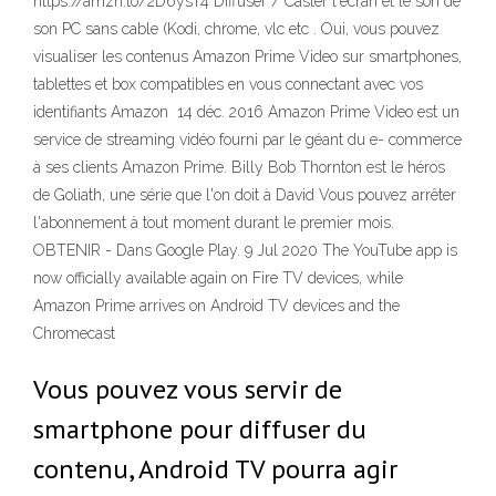
https://amzn.to/2D6ysT4 Diffuser / Caster l'écran et le son de
son PC sans cable (Kodi, chrome, vlc etc . Oui, vous pouvez
visualiser les contenus Amazon Prime Video sur smartphones,
tablettes et box compatibles en vous connectant avec vos
identifiants Amazon 14 déc. 2016 Amazon Prime Video est un
service de streaming vidéo fourni par le géant du e- commerce
à ses clients Amazon Prime. Billy Bob Thornton est le héros
de Goliath, une série que l'on doit à David Vous pouvez arrêter
l'abonnement à tout moment durant le premier mois.
OBTENIR - Dans Google Play. 9 Jul 2020 The YouTube app is
now officially available again on Fire TV devices, while
Amazon Prime arrives on Android TV devices and the
Chromecast
Vous pouvez vous servir de
smartphone pour diffuser du
contenu, Android TV pourra agir