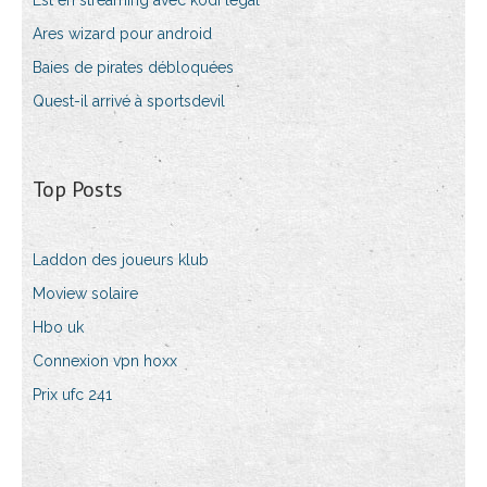
Est en streaming avec kodi legal
Ares wizard pour android
Baies de pirates débloquées
Quest-il arrivé à sportsdevil
Top Posts
Laddon des joueurs klub
Moview solaire
Hbo uk
Connexion vpn hoxx
Prix ufc 241