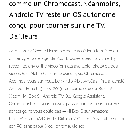
comme un Chromecast. Néanmoins,
Android TV reste un OS autonome
conçu pour tourner sur une TV.
D’ailleurs
24 mai 2017 Google Home permet d'accéder à la météo ou
d'interroger votre agenda Your browser does not currently
recognize any of the video formats available. photo) ou des
vidéos (ex : Netflix) sur un téléviseur, via Chromecast.
Abonnez-vous sur Youtube ▻ http://bit.ly/1GasHfn J'ai acheté
Amazon Echo ! 13 janv. 2019 Test complet de la Box TV
Xiaomi Mi Box S : Android TV 8.1, Google Assistant,
Chromecast etc . vous pouvez passer par ces liens pour vos
achats ça ne vous coûte pas ➡️Mi Box S sur Amazon:
https://amzn.to/2D6ysT4 Diffuser / Caster l'écran et le son de
son PC sans cable (Kodi, chrome, vlc etc .