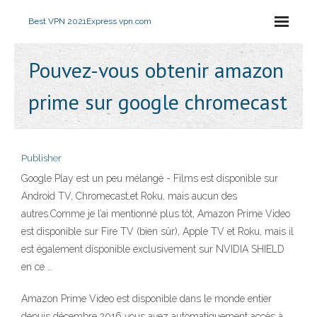
Best VPN 2021
Express vpn.com
Pouvez-vous obtenir amazon
prime sur google chromecast
Publisher
Google Play est un peu mélangé - Films est disponible sur
Android TV, Chromecast,et Roku, mais aucun des
autres.Comme je l’ai mentionné plus tôt, Amazon Prime Video
est disponible sur Fire TV (bien sûr), Apple TV et Roku, mais il
est également disponible exclusivement sur NVIDIA SHIELD
en ce …
Amazon Prime Video est disponible dans le monde entier
depuis décembre 2016 vous avez automatiquement accès à